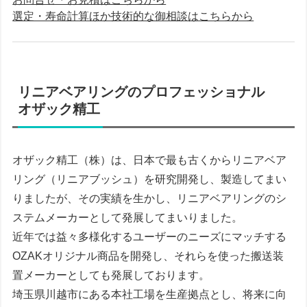
選定・寿命計算ほか技術的な御相談はこちらから
リニアベアリングのプロフェッショナル
オザック精工
オザック精工（株）は、日本で最も古くからリニアベア
リング（リニアブッシュ）を研究開発し、製造してまい
りましたが、その実績を生かし、リニアベアリングのシ
ステムメーカーとして発展してまいりました。
近年では益々多様化するユーザーのニーズにマッチする
OZAKオリジナル商品を開発し、それらを使った搬送装
置メーカーとしても発展しております。
埼玉県川越市にある本社工場を生産拠点とし、将来に向