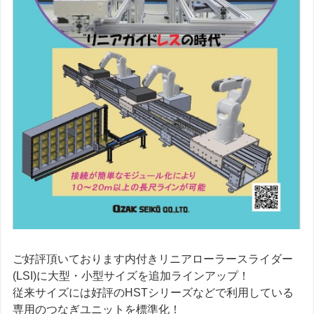
ご好評頂いております内付きリニアローラースライダー
(LSI)に大型・小型サイズを追加ラインアップ！
従来サイズには好評のHSTシリーズなどで利用している
専用のつなぎユニットを標準化！