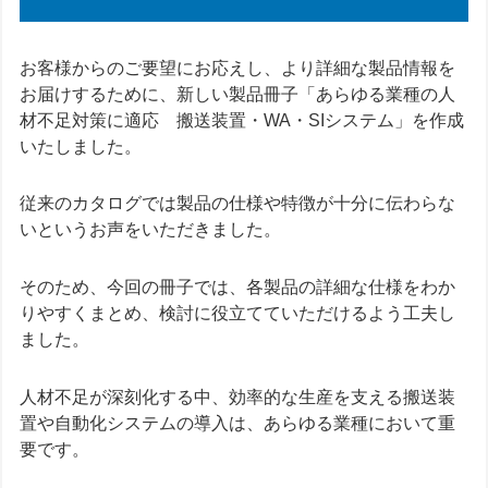
お客様からのご要望にお応えし、より詳細な製品情報を
お届けするために、新しい製品冊子「あらゆる業種の人
材不足対策に適応 搬送装置・WA・SIシステム」を作成
いたしました。
従来のカタログでは製品の仕様や特徴が十分に伝わらな
いというお声をいただきました。
そのため、今回の冊子では、各製品の詳細な仕様をわか
りやすくまとめ、検討に役立てていただけるよう工夫し
ました。
人材不足が深刻化する中、効率的な生産を支える搬送装
置や自動化システムの導入は、あらゆる業種において重
要です。