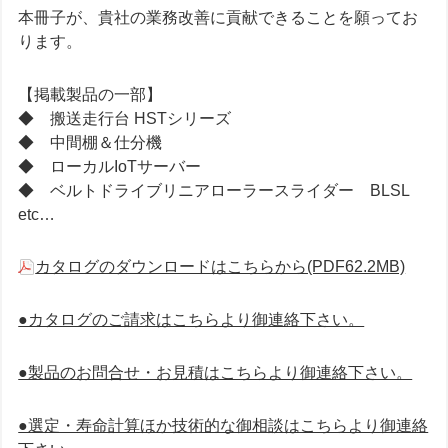
本冊子が、貴社の業務改善に貢献できることを願ってお
ります。
【掲載製品の一部】
◆ 搬送走行台 HSTシリーズ
◆ 中間棚＆仕分機
◆ ローカルIoTサーバー
◆ ベルトドライブリニアローラースライダー BLSL
etc…
カタログのダウンロードはこちらから(PDF62.2MB)
●カタログのご請求はこちらより御連絡下さい。
●製品のお問合せ・お見積はこちらより御連絡下さい。
●選定・寿命計算ほか技術的な御相談はこちらより御連絡