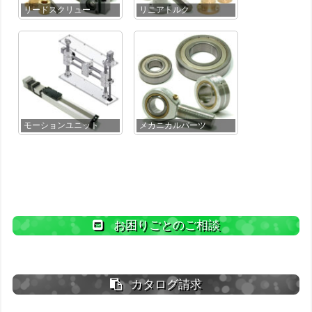
リードスクリュー
リニアトルク
モーションユニット
メカニカルパーツ
お困りごとのご相談
カタログ請求