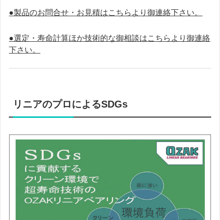
●製品のお問合せ・お見積はこちらより御連絡下さい。
●選定・寿命計算ほか技術的な御相談はこちらより御連絡
下さい。
リニアのプロによるSDGs