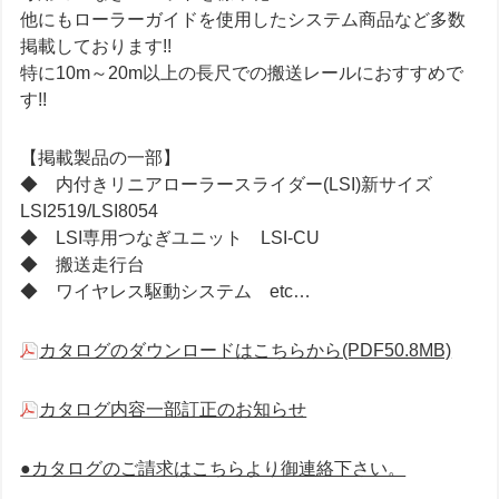
他にもローラーガイドを使用したシステム商品など多数
掲載しております!!
特に10m～20m以上の長尺での搬送レールにおすすめで
す!!
【掲載製品の一部】
◆ 内付きリニアローラースライダー(LSI)新サイズ
LSI2519/LSI8054
◆ LSI専用つなぎユニット LSI-CU
◆ 搬送走行台
◆ ワイヤレス駆動システム etc…
カタログのダウンロードはこちらから(PDF50.8MB)
カタログ内容一部訂正のお知らせ
●カタログのご請求はこちらより御連絡下さい。