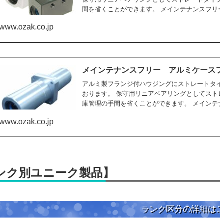
間を省くことができます。 メインテナンスフリー.
www.ozak.co.jp
メインテナンスフリー アルミケース
アルミ製フランジ付ハウジングにストレートタ
おります。 保守用リニアベアリングとしてス
庫管理の手間を省くことができます。 メインテナ.
www.ozak.co.jp
ンク別ユニーク製品】
ランク区分の詳細は