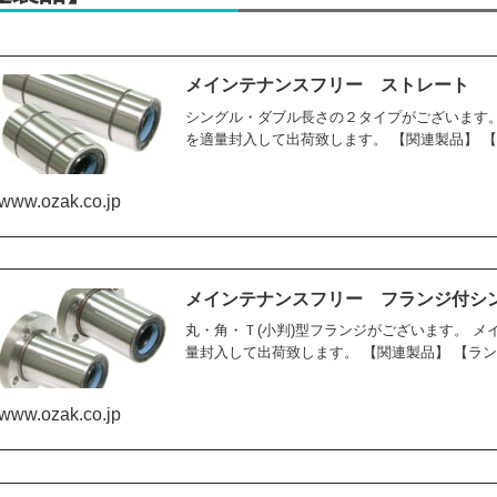
メインテナンスフリー ストレート
シングル・ダブル長さの２タイプがございます
を適量封入して出荷致します。 【関連製品】 
www.ozak.co.jp
メインテナンスフリー フランジ付シ
丸・角・Ｔ(小判)型フランジがございます。 
量封入して出荷致します。 【関連製品】 【ランク
www.ozak.co.jp