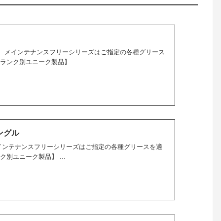
。 メインテナンスフリーシリーズはご指定の各種グリース
【ランク別ユニーク製品】
ングル
メインテナンスフリーシリーズはご指定の各種グリースを適
別ユニーク製品】 ...