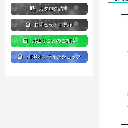
カタログ請求
お問合せ・お見積
お困りごとのご相談
MRDオンラインショップ