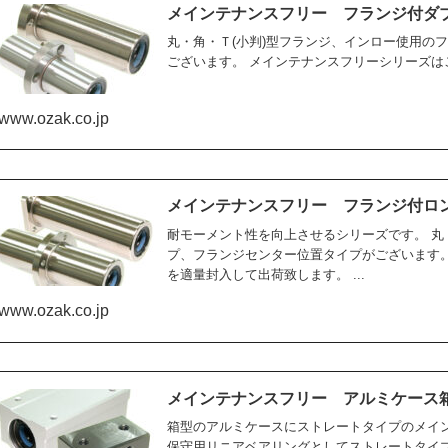
メインテナンスフリー フランジ付ダ
丸・角・Ｔ(小判)型フランジ、インロー使用の
ございます。 メインテナンスフリーシリーズはご
www.ozak.co.jp
メインテナンスフリー フランジ付ロ
耐モーメント性を向上させるシリーズです。 
プ、フランジセンター位置タイプがございます
を適量封入して出荷致します。 ...
www.ozak.co.jp
メインテナンスフリー アルミケース
箱型のアルミケースにストレートタイプのメイ
保守用リニアベアリングとしてストレートタイ