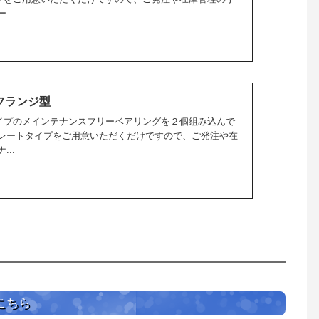
..
フランジ型
イプのメインテナンスフリーベアリングを２個組み込んで
トレートタイプをご用意いただくだけですので、ご発注や在
..
こちら