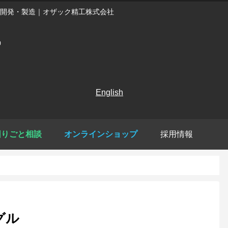
開発・製造｜オザック精工株式会社
English
困りごと相談
オンラインショップ
採用情報
グル