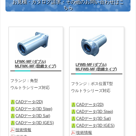
お見積・カタログ請求・その他のお問い合わせはこ
ちら
LFWK-MF (ダブル)
LFWB-MF (ダブル)
MLFWK-MF (防錆タイプ)
MLFWB-MF (防錆タイプ)
フランジ：角型
フランジ：ボス位置T型
ウルトラシリーズ対応
ウルトラシリーズ対応
CADデータ(2D)
CADデータ(2D)
CADデータ(3D Step)
CADデータ(3D Step)
CADデータ(3D Sat)
CADデータ(3D Sat)
CADデータ(3D IGES)
CADデータ(3D IGES)
技術情報
技術情報