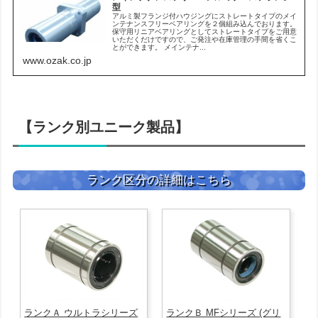
型
アルミ製フランジ付ハウジングにストレートタイプのメイ
ンテナンスフリーベアリングを２個組み込んでおります。
保守用リニアベアリングとしてストレートタイプをご用意
いただくだけですので、ご発注や在庫管理の手間を省くこ
とができます。 メインテナ...
www.ozak.co.jp
【ランク別ユニーク製品】
ランク区分の詳細はこちら
ランクＡ ウルトラシリーズ
ランクＢ MFシリーズ (グリ