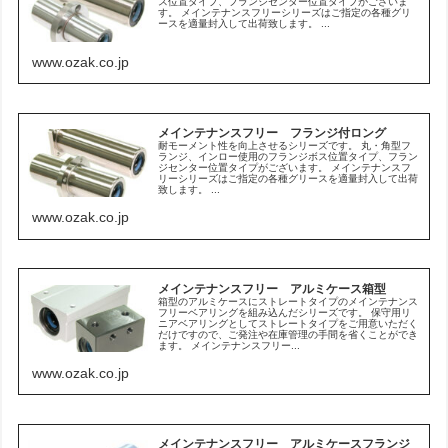
ス位置タイプ、フランジセンター位置タイプがございま
す。 メインテナンスフリーシリーズはご指定の各種グリ
ースを適量封入して出荷致します。 ...
www.ozak.co.jp
メインテナンスフリー フランジ付ロング
耐モーメント性を向上させるシリーズです。 丸・角型フ
ランジ、インロー使用のフランジボス位置タイプ、フラン
ジセンター位置タイプがございます。 メインテナンスフ
リーシリーズはご指定の各種グリースを適量封入して出荷
致します。 ...
www.ozak.co.jp
メインテナンスフリー アルミケース箱型
箱型のアルミケースにストレートタイプのメインテナンス
フリーベアリングを組み込んだシリーズです。 保守用リ
ニアベアリングとしてストレートタイプをご用意いただく
だけですので、ご発注や在庫管理の手間を省くことができ
ます。 メインテナンスフリー...
www.ozak.co.jp
メインテナンスフリー アルミケースフランジ