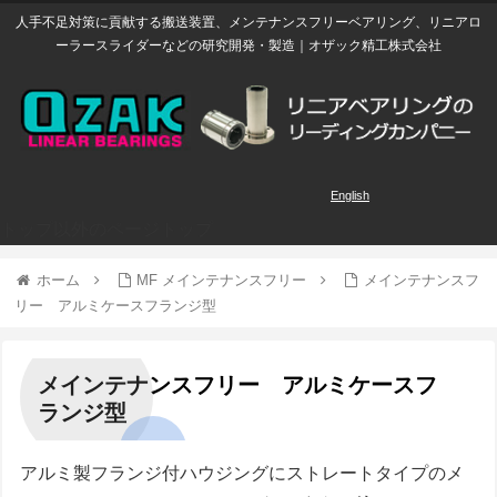
人手不足対策に貢献する搬送装置、メンテナンスフリーベアリング、リニアロ
ーラースライダーなどの研究開発・製造｜オザック精工株式会社
English
トップ以外のページトップ
ホーム
MF メインテナンスフリー
メインテナンスフ
リー アルミケースフランジ型
メインテナンスフリー アルミケースフ
ランジ型
アルミ製フランジ付ハウジングにストレートタイプのメ