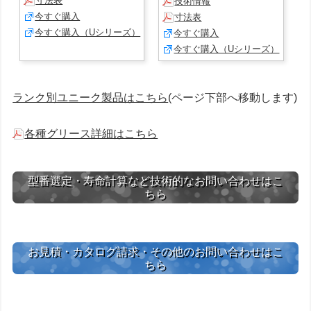
寸法表
技術情報
今すぐ購入
寸法表
今すぐ購入（Uシリーズ）
今すぐ購入
今すぐ購入（Uシリーズ）
ランク別ユニーク製品はこちら
(ページ下部へ移動します)
各種グリース詳細はこちら
型番選定・寿命計算など技術的なお問い合わせはこ
ちら
お見積・カタログ請求・その他のお問い合わせはこ
ちら