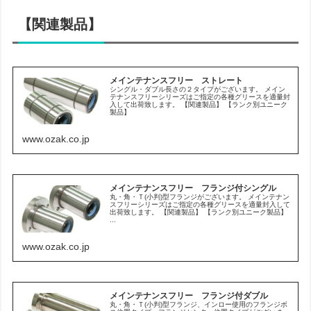
【関連製品】
メインテナンスフリー ストレート
シングル・ダブル長さの２タイプがございます。 メイン
テナンスフリーシリーズはご指定の各種グリースを適量封
入して出荷致します。 【関連製品】 【ランク別ユニーク
製品】
www.ozak.co.jp
メインテナンスフリー フランジ付シングル
丸・角・Ｔ(小判)型フランジがございます。 メインテナン
スフリーシリーズはご指定の各種グリースを適量封入して
出荷致します。 【関連製品】 【ランク別ユニーク製品】
...
www.ozak.co.jp
メインテナンスフリー フランジ付ダブル
丸・角・Ｔ(小判)型フランジ、インロー使用のフランジボ