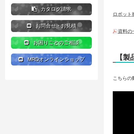
カタログ請求
ロボット
お問合せ・お見積
資料の
お困りごとのご相談
【製
MRDオンラインショップ
こちらの