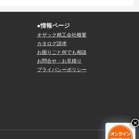
●情報ページ
オザック精工会社概要
カタログ請求
お困りごと何でも相談
お問合せ・お見積り
プライバシーポリシー