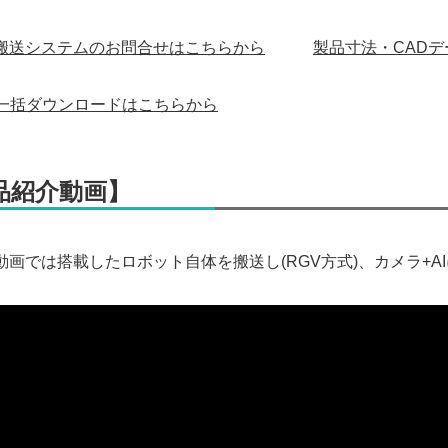
搬送システムのお問合せはこちらから
製品寸法・CAD
一括ダウンロードはこちらから
品紹介動画】
動画では搭載したロボット自体を搬送し(RGV方式)、カメラ+