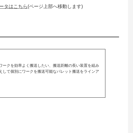
データはこちら
(ページ上部へ移動します)
るワークを効率よく搬送したい、搬送距離の長い装置を組み
応えして個別にワークを搬送可能なパレット搬送をラインア