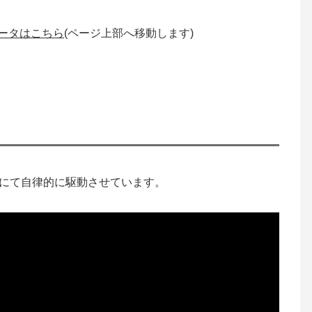
データはこちら
(ページ上部へ移動します)
AIにて自律的に駆動させています。