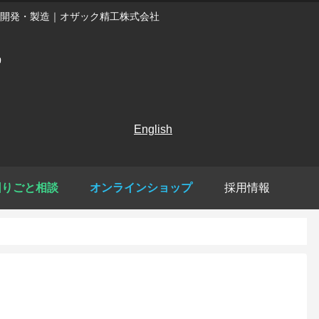
開発・製造｜オザック精工株式会社
English
困りごと相談
オンラインショップ
採用情報